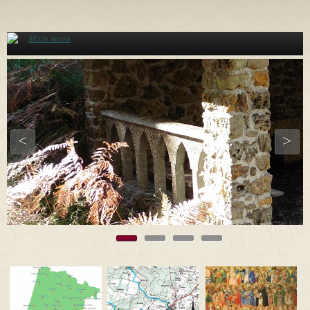
Aller au contenu principal
Main menu
<
>