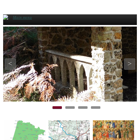
Aller au contenu principal
Main menu
<
>