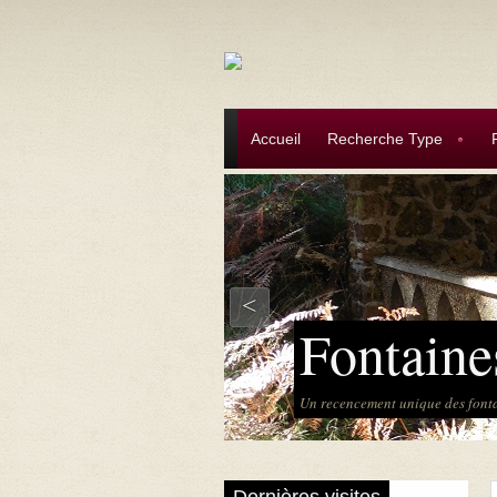
Aller au contenu principal
Accueil
Recherche Type
<
Fontaine
Un recencement unique des font