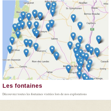
Les fontaines
Découvrez toutes les fontaines visitées lors de nos explorations