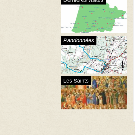
Dernières visites
Randonnées
Les Saints