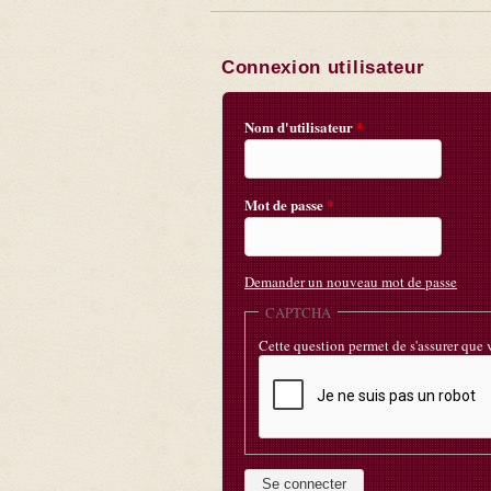
Pages
Connexion utilisateur
Nom d'utilisateur
*
Mot de passe
*
Demander un nouveau mot de passe
CAPTCHA
Cette question permet de s'assurer que