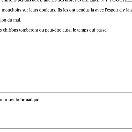
mouchoirs sur leurs douleurs. Ils les ont pendus là avec l'espoir d'y lai
tion du mal.
es chiffons tomberont ou peut-être aussi le temps qui passe.
un robot informatique.