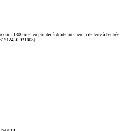
rcourir 1800 m et emprunter à droite un chemin de terre à l'entrée
4.315124,-0.931608)
 PAS !!!