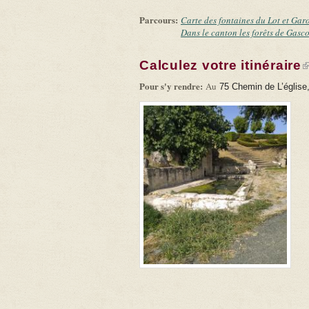
Parcours:
Carte des fontaines du Lot et Gar
Dans le canton les forêts de Gasc
Calculez votre itinéraire
(
Pour s'y rendre:
Au
75 Chemin de L’église,