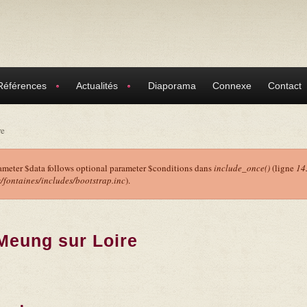
Références
Actualités
Diaporama
Connexe
Contact
re
ameter $data follows optional parameter $conditions dans
include_once()
(ligne
14
ontaines/includes/bootstrap.inc
).
r
Meung sur Loire