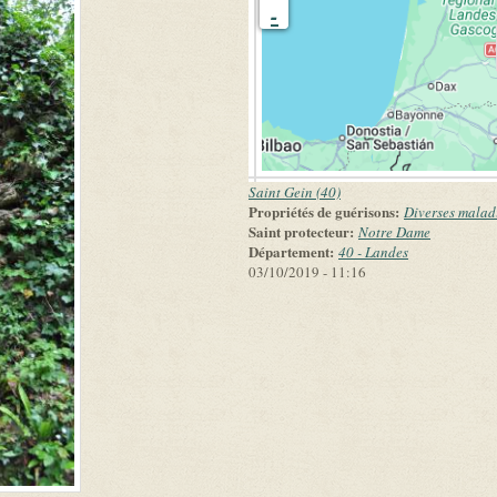
-
Saint Gein (40)
Propriétés de guérisons:
Diverses malad
Saint protecteur:
Notre Dame
Département:
40 - Landes
03/10/2019 - 11:16