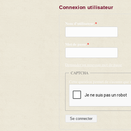
Connexion utilisateur
Nom d'utilisateur
*
Mot de passe
*
Demander un nouveau mot de passe
CAPTCHA
Cette question permet de s'assurer que