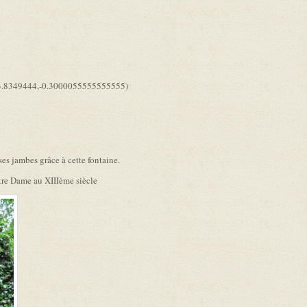
) (43.8349444,-0.3000055555555555)
es jambes grâce à cette fontaine.
otre Dame au XIIIème siècle