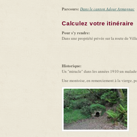
Parcours:
Dans le canton Adour Armagnac
Calculez votre itinéraire
(
Pour s'y rendre:
Dans une propriété privée sur la route de Vi
Historique:
Un "miracle" dans les années 1910 un malade au
Une montoise, en remerciement à la vierge, po