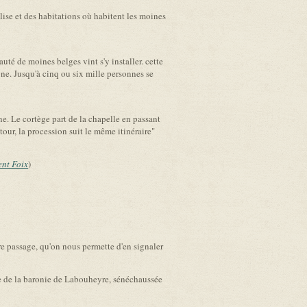
ise et des habitations où habitent les moines
é de moines belges vint s'y installer. cette
ne. Jusqu'à cinq ou six mille personnes se
e. Le cortège part de la chapelle en passant
etour, la procession suit le même itinéraire"
ent Foix
)
re passage, qu'on nous permette d'en signaler
e de la baronie de Labouheyre, sénéchaussée