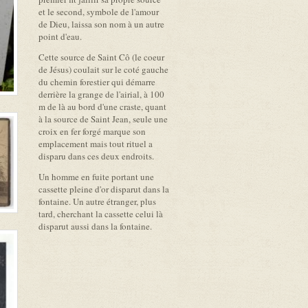
et le second, symbole de l'amour
de Dieu, laissa son nom à un autre
point d'eau.
Cette source de Saint Cô (le coeur
de Jésus) coulait sur le coté gauche
du chemin forestier qui démarre
derrière la grange de l'airial, à 100
m de là au bord d'une craste, quant
à la source de Saint Jean, seule une
croix en fer forgé marque son
emplacement mais tout rituel a
disparu dans ces deux endroits.
Un homme en fuite portant une
cassette pleine d'or disparut dans la
fontaine. Un autre étranger, plus
tard, cherchant la cassette celui là
disparut aussi dans la fontaine.