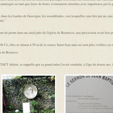
t aménagés en tant que lieux de foires, événements attendus avec impatience par la 
dans les Landes de Gascogne, les assemblades, vers lesquelles, une fois par an, une
rée."
r de pierre dans un airial près de l'église de Bourricos. une procession avait lieu p
St Cô, elles se situent à 50 m de la source Saint Jean mais ne sont plus visibles car 
is de Bouricos
T Arlette, se rappelle que sa grand-mère l'avait conduite, à l'âge de douze ans, à