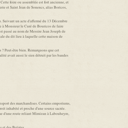
Cette foire ou assemblée est fort ancienne, et
rie et Saint Jean de Sonencs, alias Boricos,
tau. Suivant un acte d'affermé du 13 Décembre
dée à Monsieur le Curé de Bouricos de faire
 est passé au nom de Messire Jean Joseph de
ale du dit lieu à laquelle cette maison de
ns ? Peut-être bien. Remarquons que cet
ité avait aussi le sien détruit par les bandes
ansport des marchandises. Certains emporiums,
roit inhabité et proche d'une source sacrée.
oche d'une route reliant Mimizan à Labouheyre,
es et des Boïates.