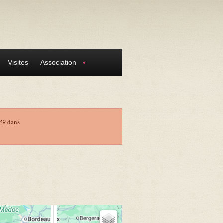
Visites
Association
39
dans