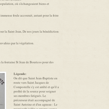
population, où s'échangeaient biens et
 immense foule accourait, autant pour la foire
our la Saint Jean, De nos jours la bénédiction
envahies par la végétation.
 la fontaine St Jean de Bouricos pour des
Légende:
On dit que Saint Jean-Baptiste en
route vers Saint Jacques de
Compostelle s'y est arrêté et qu'il a
profité de la source pour soigner
ses membres fatigués. Le
précurseur était accompagné de
Saint Antoine et d'un agneau : Le
premier fit jaillir sa propre source