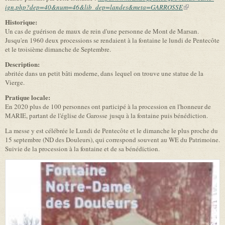
ign.php?dep=40&num=46&lib_dep=landes&meta=GARROSSE
(link is
external)
Historique:
Un cas de guérison de maux de rein d'une personne de Mont de Marsan.
Jusqu'en 1960 deux processions se rendaient à la fontaine le lundi de Pentecôte
et le troisième dimanche de Septembre.
Description:
abritée dans un petit bâti moderne, dans lequel on trouve une statue de la
Vierge.
Pratique locale:
En 2020 plus de 100 personnes ont participé à la procession en l'honneur de
MARIE, partant de l'église de Garosse jusqu à la fontaine puis bénédiction.
La messe y est célébrée le Lundi de Pentecôte et le dimanche le plus proche du
15 septembre (ND des Douleurs), qui correspond souvent au WE du Patrimoine.
Suivie de la procession à la fontaine et de sa bénédiction.