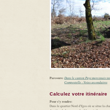
Parcours:
Dans le canton Pays morcenais ta
Compostelle - Voies secondaires
Calculez votre itinéraire
(
Pour s'y rendre:
Dans le quartier Nord dYgos où se situe la ch