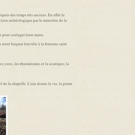
epuis des temps très anciens. En effet la
ection archéologique par le ministère de la
ce pour soulager leurs maux.
iront baigner leur tête à la fontaine saint
s yeux, les rhumatismes et la sciatique; la
l de la chapelle. L'eau donne la vie, la pierre