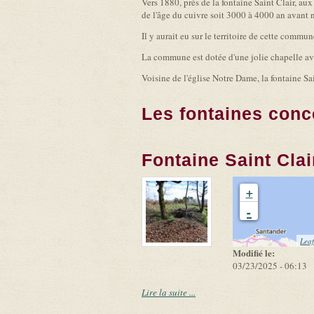
Vers 1880, près de la fontaine Saint Clair, aux
de l'âge du cuivre soit 3000 à 4000 an avant n
Il y aurait eu sur le territoire de cette commu
La commune est dotée d'une jolie chapelle ave
Voisine de l'église Notre Dame, la fontaine Sa
Les fontaines conc
Fontaine Saint Clai
+
-
Leaf
Modifié le:
03/23/2025 - 06:13
Lire la suite ...