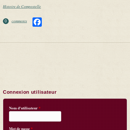
Histoire de Compostelle
Facebook
comments
0
Connexion utilisateur
Nom d'utilisateur
*
Mot de passe
*