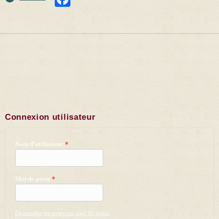
Connexion utilisateur
Nom d'utilisateur
*
Mot de passe
*
Demander un nouveau mot de passe