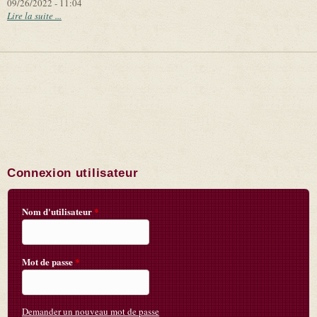
09/26/2022 - 11:04
Lire la suite ...
Connexion utilisateur
Nom d'utilisateur
*
Mot de passe
*
Demander un nouveau mot de passe