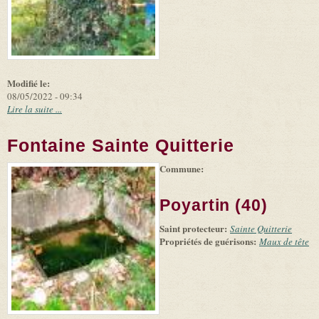
Modifié le:
08/05/2022 - 09:34
Lire la suite ...
Fontaine Sainte Quitterie
Commune:
Poyartin (40)
Saint protecteur:
Sainte Quitterie
Propriétés de guérisons:
Maux de tête