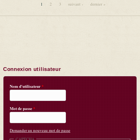
1
2
3
suivant ›
dernier »
Pages
Connexion utilisateur
Nom d'utilisateur
*
Mot de passe
*
Demander un nouveau mot de passe
CAPTCHA