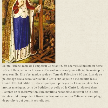
Sainte-Hélène, mère de l’empereur Constantin, est née vers le milieu du 3ème
siècle. Elle a parcouru le monde d’abord avec son époux officier Romain, puis
avec son fils. Elle s’est rendue seule en Terre de Palestine à 80 ans. Lors de ce
pèlerinage elle a découvert la vraie Croix sur laquelle a été crucifié Jésus-
Christ. Elle fait édifié trois basiliques pour protéger les Lieux Saints et les
grottes mystiques, celle de Bethléem et celle où le Christ fut déposé dans
l’attente de sa Résurrection. Elle mourut à Nicodémie au retour de la Terre
Sainte et fut transportée à Rome où l’on voit encore au Vatican le sarcophage
de porphyre qui contint ses reliques.