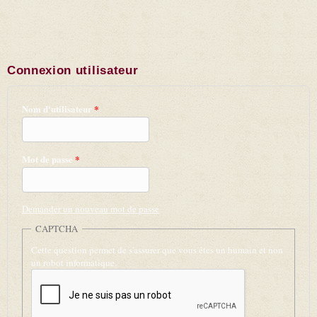
Connexion utilisateur
Nom d'utilisateur
*
Mot de passe
*
Demander un nouveau mot de passe
CAPTCHA
Cette question permet de s'assurer que vous êtes un humain et non
un robot informatique.