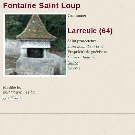
Fontaine Saint Loup
Commune:
(link is
|
Leaflet
+
external)
Tiles
Bing
(link is
©
-
Larreule (64)
external)
Microsoft
and
Saint protecteur:
suppliers
Saint Loup (Sent Leu)
Propriétés de guérisons:
Loupes - Tumeurs
Goitre
Ulcères
Modifié le:
09/22/2020 - 11:23
Lire la suite ...