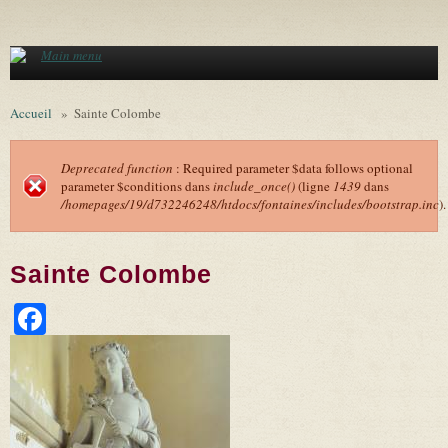
Aller au contenu principal
Main menu
Accueil
»
Sainte Colombe
Deprecated function
: Required parameter $data follows optional
parameter $conditions dans
include_once()
(ligne
1439
dans
Message d'erreur
/homepages/19/d732246248/htdocs/fontaines/includes/bootstrap.inc
).
Sainte Colombe
Facebook