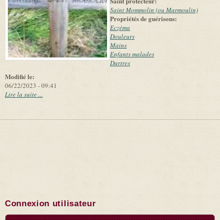
Saint protecteur:
suppliers
Saint Mommolin (ou Marmoulin)
Propriétés de guérisons:
Eczéma
Douleurs
Mains
Enfants malades
Dartres
Modifié le:
06/22/2023 - 09:41
Lire la suite ...
Connexion utilisateur