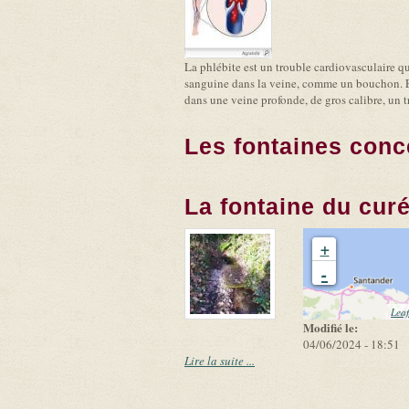
La phlébite est un trouble cardiovasculaire q
sanguine dans la veine, comme un bouchon. En 
dans une veine profonde, de gros calibre, un t
Les fontaines conc
La fontaine du cur
+
-
Leaf
Modifié le:
04/06/2024 - 18:51
Lire la suite ...