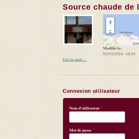
Source chaude de l
+
-
Leaf
Modifié le:
02/03/2024 - 18:01
Lire la suite ...
Connexion utilisateur
Nom d'utilisateur
*
Mot de passe
*