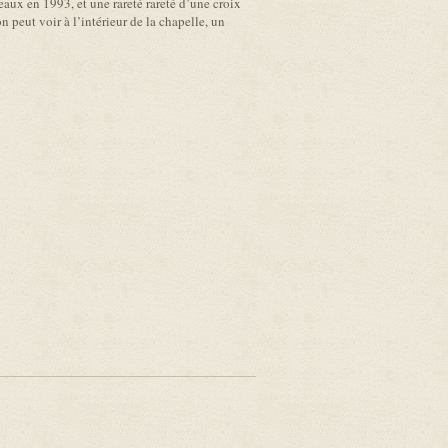
eaux en 1993, et une rareté rareté d’une croix
on peut voir à l’intérieur de la chapelle, un