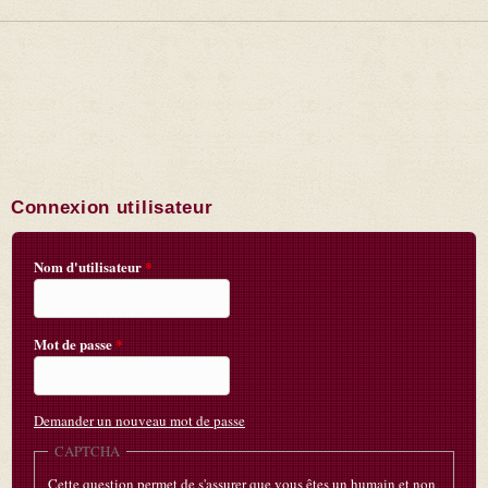
Connexion utilisateur
Nom d'utilisateur
*
Mot de passe
*
Demander un nouveau mot de passe
CAPTCHA
Cette question permet de s'assurer que vous êtes un humain et non