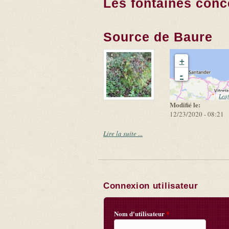
Les fontaines conc
Source de Baure
+
-
Leaf
Modifié le:
12/23/2020 - 08:21
Lire la suite ...
Connexion utilisateur
Nom d'utilisateur
*