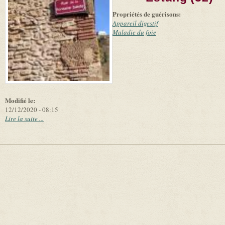
-
external)
Microsoft
Propriétés de guérisons:
and
suppliers
Appareil digestif
Maladie du foie
Modifié le:
12/12/2020 - 08:15
Lire la suite ...