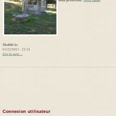
Notre Dame
and
suppliers
Modifié le:
01/22/2021 - 22:24
Lire la suite ...
Connexion utilisateur