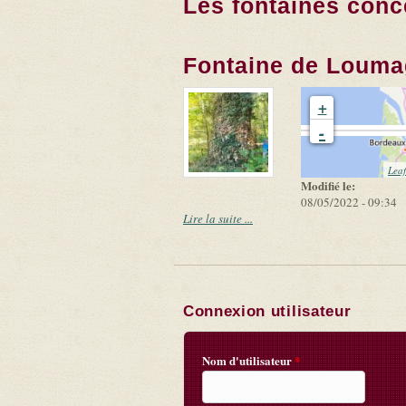
Les fontaines conc
Fontaine de Loum
+
-
Leaf
Modifié le:
08/05/2022 - 09:34
Lire la suite ...
Connexion utilisateur
Nom d'utilisateur
*