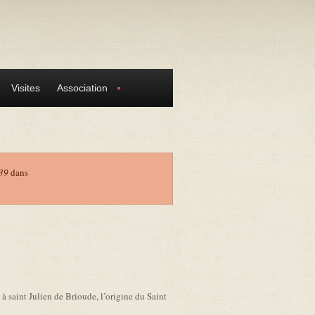
Visites
Association
39
dans
 à saint Julien de Brioude, l’origine du Saint