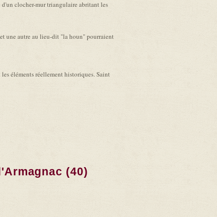
e d'un clocher-mur triangulaire abritant les
t une autre au lieu-dit "la houn" pourraient
t les éléments réellement historiques. Saint
d'Armagnac (40)