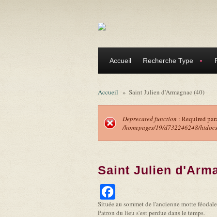
Aller au contenu principal
Accueil
Recherche Type
Accueil
»
Saint Julien d'Armagnac (40)
Deprecated function
: Required par
/homepages/19/d732246248/htdocs/f
Message d'erreu
Saint Julien d'Arm
Facebook
Située au sommet de l'ancienne motte féodale, 
Patron du lieu s’est perdue dans le temps.