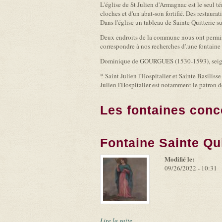
L'église de St Julien d'Armagnac est le seul té
cloches et d'un abat-son fortifié. Des restaura
Dans l'église un tableau de Sainte Quitterie su
Deux endroits de la commune nous ont permis a
correspondre à nos recherches d'.une fontaine
Dominique de GOURGUES (1530-1593), seigneur
* Saint Julien l'Hospitalier et Sainte Basiliss
Julien l'Hospitalier est notamment le patron de
Les fontaines conc
Fontaine Sainte Qui
Modifié le:
09/26/2022 - 10:31
Lire la suite ...