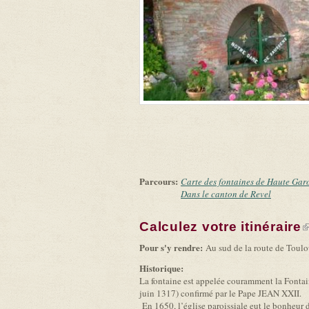
Parcours:
Carte des fontaines de Haute Gar
Dans le canton de Revel
Calculez votre itinéraire
(
Pour s'y rendre:
Au sud de la route de Toulo
Historique:
La fontaine est appelée couramment la Fontain
juin 1317) confirmé par le Pape JEAN XXII.
En 1650, l’église paroissiale eut le bonheur d