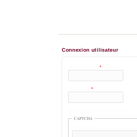
Connexion utilisateur
Nom d'utilisateur
*
Mot de passe
*
Demander un nouveau mot de passe
CAPTCHA
Cette question permet de s'assurer que