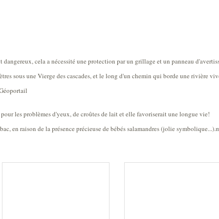
angereux, cela a nécessité une protection par un grillage et un panneau d'avertis
ètres sous une Vierge des cascades, et le long d'un chemin qui borde une rivière viv
 Géoportail
, pour les problèmes d'yeux, de croûtes de lait et elle favoriserait une longue vie!
 bac, en raison de la présence précieuse de bébés salamandres (jolie symbolique...).m