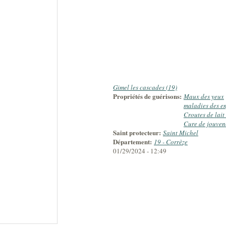
Gimel les cascades (19)
Propriétés de guérisons:
Maux des yeux
maladies des e
Croutes de lait 
Cure de jouven
Saint protecteur:
Saint Michel
Département:
19 - Corrèze
01/29/2024 - 12:49