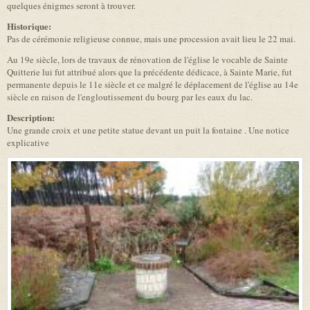
quelques énigmes seront à trouver.
Historique:
Pas de cérémonie religieuse connue, mais une procession avait lieu le 22 mai.
Au 19e siècle, lors de travaux de rénovation de l'église le vocable de Sainte
Quitterie lui fut attribué alors que la précédente dédicace, à Sainte Marie, fut
permanente depuis le 11e siècle et ce malgré le déplacement de l'église au 14e
siècle en raison de l'engloutissement du bourg par les eaux du lac.
Description:
Une grande croix et une petite statue devant un puit la fontaine . Une notice
explicative