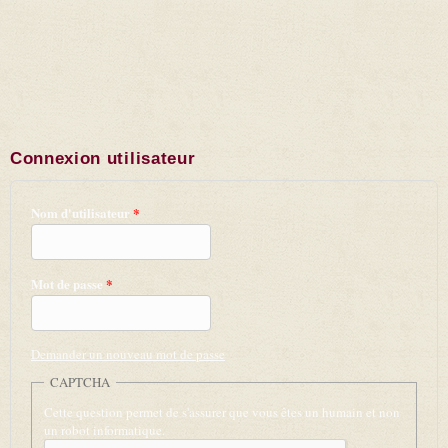
Connexion utilisateur
Nom d'utilisateur
*
Mot de passe
*
Demander un nouveau mot de passe
CAPTCHA
Cette question permet de s'assurer que vous êtes un humain et non
un robot informatique.