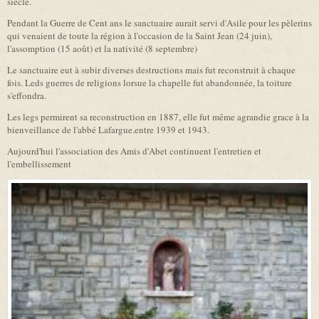
siècle.
Pendant la Guerre de Cent ans le sanctuaire aurait servi d'Asile pour les pèlerins
qui venaient de toute la région à l'occasion de la Saint Jean (24 juin),
l'assomption (15 août) et la nativité (8 septembre)
Le sanctuaire eut à subir diverses destructions mais fut reconstruit à chaque
fois. Leds guerres de religions lorsue la chapelle fut abandonnée, la toiture
s'effondra.
Les legs permirent sa reconstruction en 1887, elle fut même agrandie grace à la
bienveillance de l'abbé Lafargue.entre 1939 et 1943.
Aujourd'hui l'association des Amis d'Abet continuent l'entretien et
l'embellissement