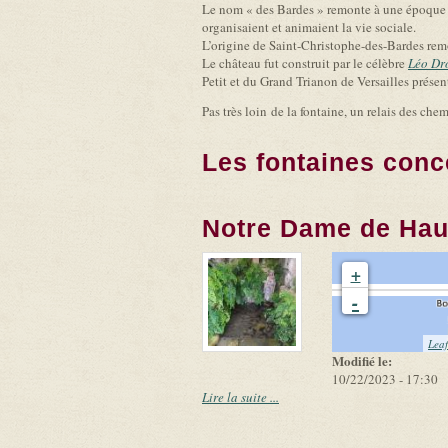
Le nom « des Bardes » remonte à une époque lo
organisaient et animaient la vie sociale.
L’origine de Saint-Christophe-des-Bardes remo
Le château fut construit par le célèbre
Léo Dr
Petit et du Grand Trianon de Versailles présen
Pas très loin de la fontaine, un relais des ch
Les fontaines conc
Notre Dame de Hau
+
-
Leaf
Modifié le:
10/22/2023 - 17:30
Lire la suite ...