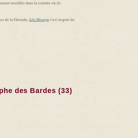
ient installés dans la contrée où ils
ues de la Gironde,
Léo Drouyn
s’est inspiré du
ophe des Bardes (33)