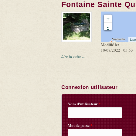
Fontaine Sainte Qui
+
-
Leaf
Modifié le:
10/08/2022 - 05:53
Lire la suite ...
Connexion utilisateur
Nom d'utilisateur
*
Mot de passe
*