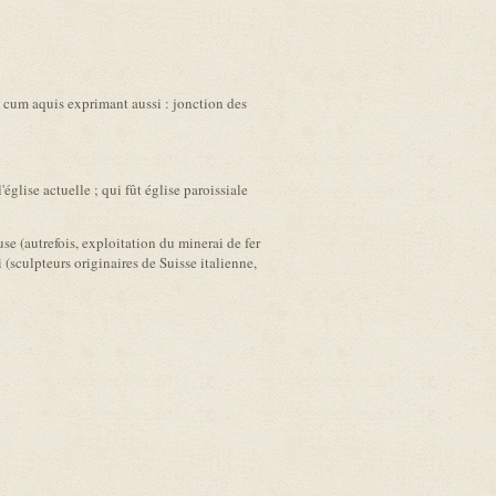
cum aquis exprimant aussi : jonction des
glise actuelle ; qui fût église paroissiale
se (autrefois, exploitation du minerai de fer
 (sculpteurs originaires de Suisse italienne,