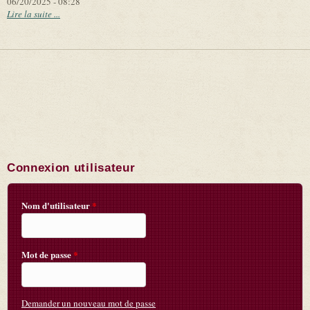
06/20/2025 - 08:28
Lire la suite ...
Connexion utilisateur
Nom d'utilisateur
*
Mot de passe
*
Demander un nouveau mot de passe